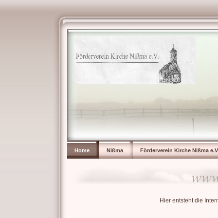
Home
Nißma
Förderverein Kirche Nißma e.V
www
Hier entsteht die Int